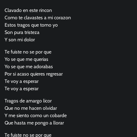
Clavado en este rincon
Como te clavastes a mi corazon
Estos tragos que tomo yo
Son pura tristeza
Y son mi dolor
Te fuiste no se por que
Yo se que me querias
Yo se que me adorabas
Por si acaso quieres regresar
Te voy a esperar
Te voy a esperar
Tragos de amargo licor
Que no me hacen olvidar
Y me siento como un cobarde
Que hasta me pongo a llorar
Te fuiste no se por que