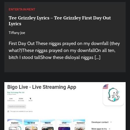
ENTERTAINMENT
Tee Grizzley Lyrics – Tee Grizzley First Day Out
Lyrics
Tiffany Joe
First Day Out These niggas prayed on my downfall (they
what?)These niggas prayed on my downfallOn all ten,
bitch I stood tallShow these disloyal niggas […]